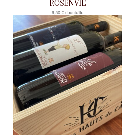
ROSENVIE
9,50 € / bouteille