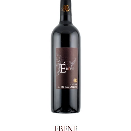
EBENE