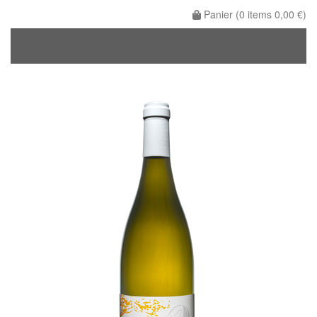
Panier (
0
items
0,00 €
)